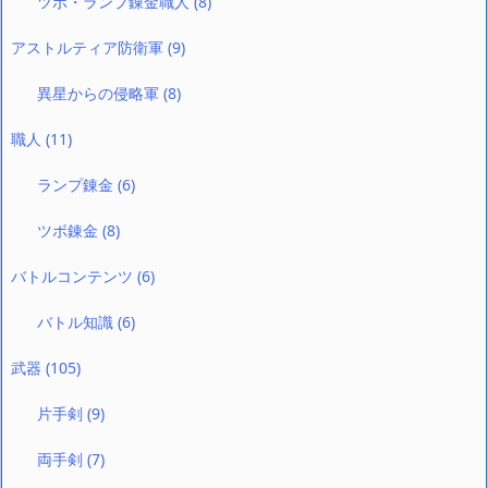
ツボ・ランプ錬金職人
(8)
アストルティア防衛軍
(9)
異星からの侵略軍
(8)
職人
(11)
ランプ錬金
(6)
ツボ錬金
(8)
バトルコンテンツ
(6)
バトル知識
(6)
武器
(105)
片手剣
(9)
両手剣
(7)