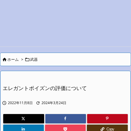
ホーム
>
武器


エレガントポイズンの評価について
2022年11月8日
2024年3月24日


Copy