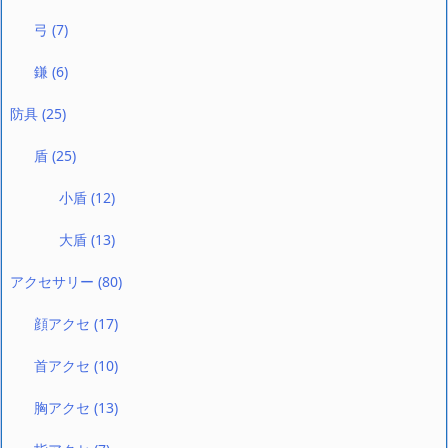
弓
(7)
鎌
(6)
防具
(25)
盾
(25)
小盾
(12)
大盾
(13)
アクセサリー
(80)
顔アクセ
(17)
首アクセ
(10)
胸アクセ
(13)