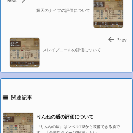
Next
輝天のナイフの評価について

Prev
スレイプニールの評価について
関連記事

りんねの盾の評価について
『りんねの盾』はレベル118から装備できる盾で
す。 「全属性ダメージ3%減」とい ...