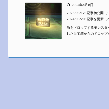
2024年4月8日

2023/03/12: 記事初公開
2024/03/20: 記事を更新
盾をドロップするモンスタ
した白宝箱からのドロップをメ