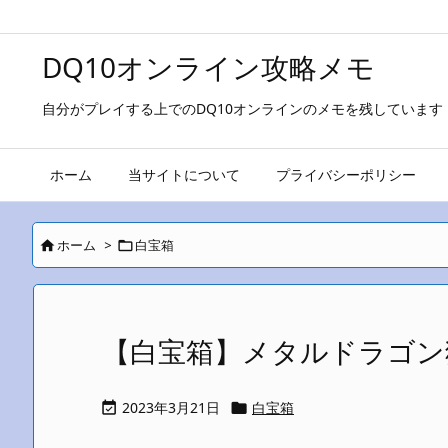
DQ10オンライン攻略メモ
自分がプレイする上でのDQ10オンラインのメモを残しています
ホーム
当サイトについて
プライバシーポリシー
ホーム
>
白宝箱


【白宝箱】メタルドラゴン
2023年3月21日
白宝箱

