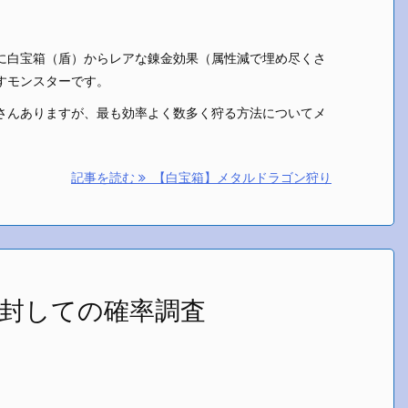
に白宝箱（盾）からレアな錬金効果（属性減で埋め尽くさ
すモンスターです。
さんありますが、最も効率よく数多く狩る方法についてメ
記事を読む
【白宝箱】メタルドラゴン狩り
開封しての確率調査