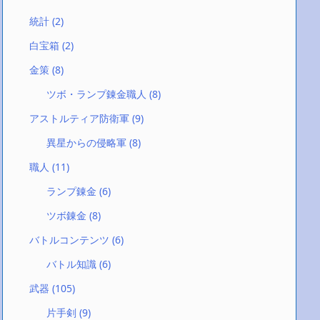
統計
(2)
白宝箱
(2)
金策
(8)
ツボ・ランプ錬金職人
(8)
アストルティア防衛軍
(9)
異星からの侵略軍
(8)
職人
(11)
ランプ錬金
(6)
ツボ錬金
(8)
バトルコンテンツ
(6)
バトル知識
(6)
武器
(105)
片手剣
(9)