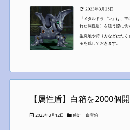
2023年3月25日

『メタルドラゴン』は、主
れた属性盾）を狙う際に倒
生息地や狩り方などはたく
モを残しておきます。
【属性盾】白箱を2000個
2023年3月12日
統計
,
白宝箱

