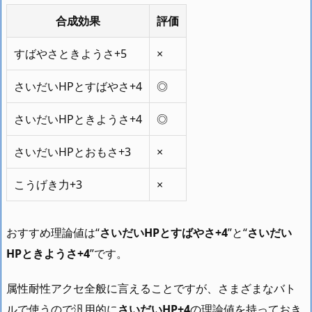
合成効果
評価
すばやさときようさ+5
×
さいだいHPとすばやさ+4
◎
さいだいHPときようさ+4
◎
さいだいHPとおもさ+3
×
こうげき力+3
×
おすすめ理論値は“
さいだいHPとすばやさ+4
”と“
さいだい
HPときようさ+4
”です。
属性耐性アクセ全般に言えることですが、さまざまなバト
ルで使うので汎用的に
さいだいHP+4
の理論値を持っておき