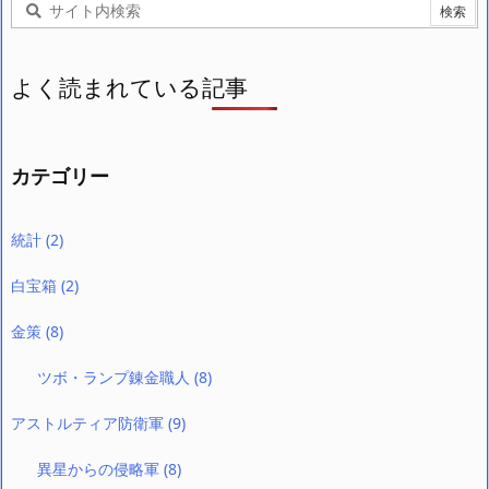
よく読まれている記事
カテゴリー
統計
(2)
白宝箱
(2)
金策
(8)
ツボ・ランプ錬金職人
(8)
アストルティア防衛軍
(9)
異星からの侵略軍
(8)