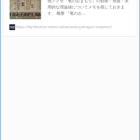
他アクセ『竜のおまもり』の効果・用途・実
用的な理論値についてメモを残しておきま
す。 概要 『竜のお ...
https://dq10online-memo.net/accessory/dragon-omamori/