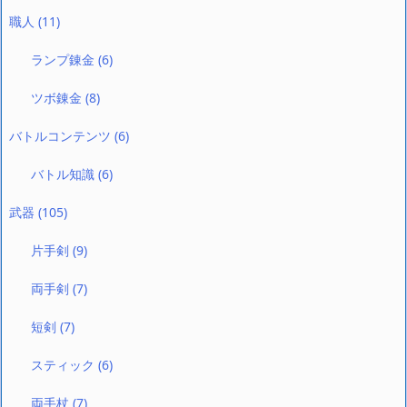
職人
(11)
ランプ錬金
(6)
ツボ錬金
(8)
バトルコンテンツ
(6)
バトル知識
(6)
武器
(105)
片手剣
(9)
両手剣
(7)
短剣
(7)
スティック
(6)
両手杖
(7)