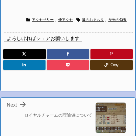
アクセサリー
,
他アクセ
竜のおまもり
,
炎光の勾玉


よろしければシェアお願いします
Copy

Next
ロイヤルチャームの理論値について