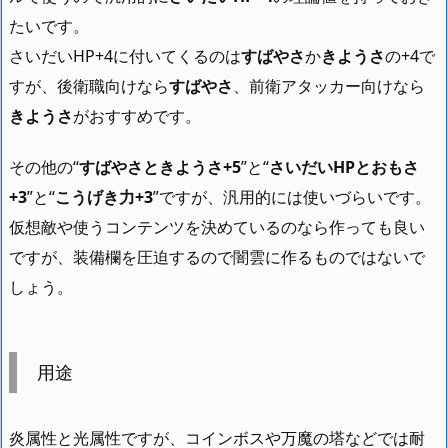
たいです。
さいだいHP+4に付いてくるのは
すばやさ
か
きようさ
の+4で
すが、後衛職向けなら
すばやさ
、前衛アタッカー向けなら
きようさ
がおすすめです。
その他の“
すばやさときようさ+5
”と“
さいだいHPとおもさ
+3
”と“
こうげき力+3
”ですが、汎用的には使いづらいです。
仮想敵や使うコンテンツを決めているのなら作っても良い
ですが、装備欄を圧迫するので闇雲に作るものではないで
しょう。
用途
炎属性と光属性ですが、コインボスや万魔の塔などでは耐