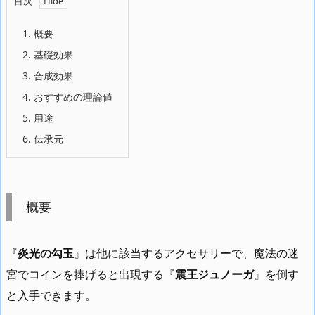
目次
1.
概要
2.
基礎効果
3.
合成効果
4.
おすすめの理論値
5.
用途
6.
伝承元
概要
『
炎光の勾玉
』は他に該当するアクセサリーで、魔法の迷
宮でコインを捧げると出現する『
震王ジュノーガ
』を倒す
と入手できます。