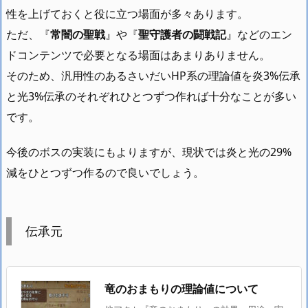
性を上げておくと役に立つ場面が多々あります。
ただ、『
常闇の聖戦
』や『
聖守護者の闘戦記
』などのエン
ドコンテンツで必要となる場面はあまりありません。
そのため、汎用性のあるさいだいHP系の理論値を炎3%伝承
と光3%伝承のそれぞれひとつずつ作れば十分なことが多い
です。
今後のボスの実装にもよりますが、現状では炎と光の29%
減をひとつずつ作るので良いでしょう。
伝承元
竜のおまもりの理論値について