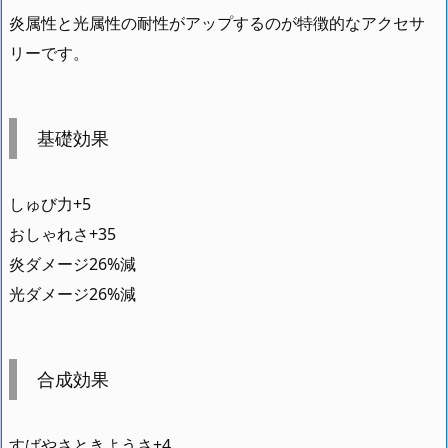
炎属性と光属性の耐性がアップするのが特徴的なアクセサ
リーです。
基礎効果
しゅび力+5
おしゃれさ+35
炎ダメージ26%減
光ダメージ26%減
合成効果
すばやさときようさ+4