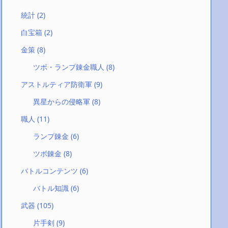
統計
(2)
白宝箱
(2)
金策
(8)
ツボ・ランプ錬金職人
(8)
アストルティア防衛軍
(9)
異星からの侵略軍
(8)
職人
(11)
ランプ錬金
(6)
ツボ錬金
(8)
バトルコンテンツ
(6)
バトル知識
(6)
武器
(105)
片手剣
(9)