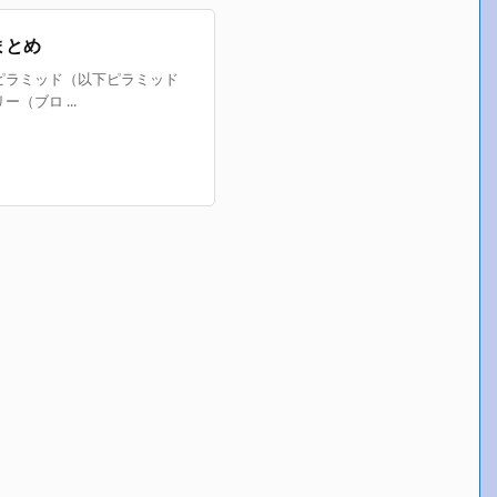
まとめ
ピラミッド（以下ピラミッド
（ブロ ...