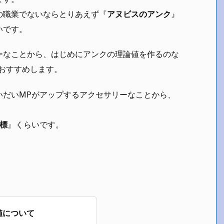
の職業でないならとりあえず『
アヌビスのアンク
』
いです。
ーなことから、はじめにアンクの理論値を作るのな
おすすめします。
いだいMPがアップするアクセサリーなことから、
標
』くらいです。
値について